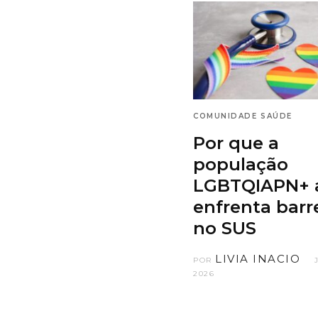
COMUNIDADE
SAÚDE
Por que a
população
LGBTQIAPN+ 
enfrenta barr
no SUS
LIVIA INACIO
POR
2026