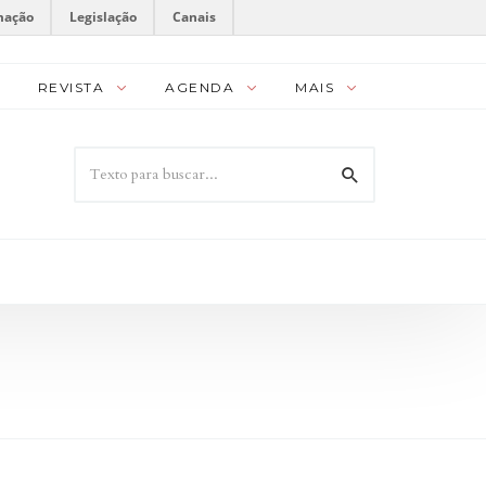
mação
Legislação
Canais
REVISTA
AGENDA
MAIS