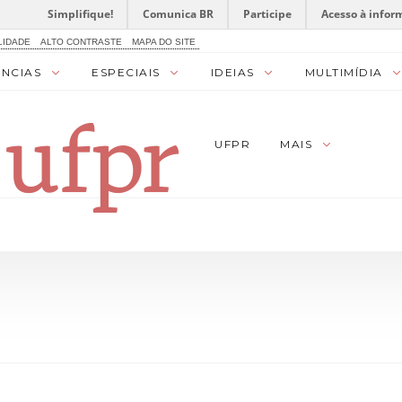
Simplifique!
Comunica BR
Participe
Acesso à infor
LIDADE
ALTO CONTRASTE
MAPA DO SITE
ÊNCIAS
ESPECIAIS
IDEIAS
MULTIMÍDIA
UFPR
MAIS