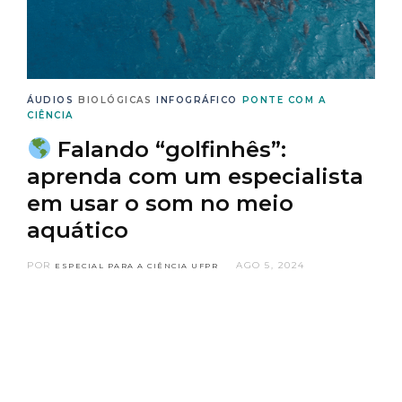
ÁUDIOS
BIOLÓGICAS
INFOGRÁFICO
PONTE COM A
CIÊNCIA
Falando “golfinhês”:
aprenda com um especialista
em usar o som no meio
aquático
POR
AGO 5, 2024
ESPECIAL PARA A CIÊNCIA UFPR