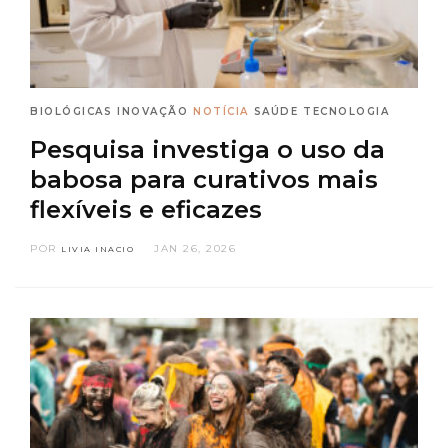
BIOLÓGICAS
INOVAÇÃO
NOTÍCIA
SAÚDE
TECNOLOGIA
Pesquisa investiga o uso da
babosa para curativos mais
flexíveis e eficazes
POR
JAN 26, 2026
LIVIA INACIO