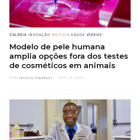
GALERIA
INOVAÇÃO
NOTÍCIA
SAÚDE
VÍDEOS
Modelo de pele humana
amplia opções fora dos testes
de cosméticos em animais
POR
DEZ 15, 2025
JÉSSICA TOKARSKI