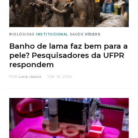
BIOLÓGICAS
INSTITUCIONAL
SAÚDE
VÍDEOS
Banho de lama faz bem para a
pele? Pesquisadores da UFPR
respondem
POR
JAN 16, 2026
LIVIA INACIO