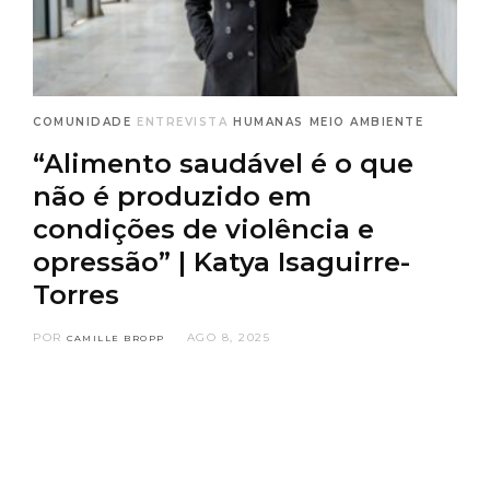
COMUNIDADE
ENTREVISTA
HUMANAS
MEIO AMBIENTE
“Alimento saudável é o que
não é produzido em
condições de violência e
opressão” | Katya Isaguirre-
Torres
POR
AGO 8, 2025
CAMILLE BROPP