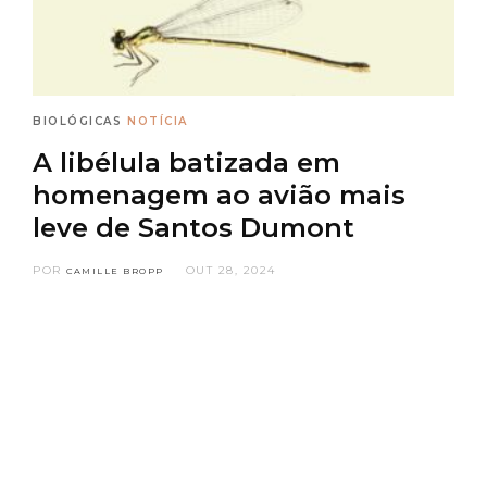
BIOLÓGICAS
NOTÍCIA
A libélula batizada em
homenagem ao avião mais
leve de Santos Dumont
POR
OUT 28, 2024
CAMILLE BROPP