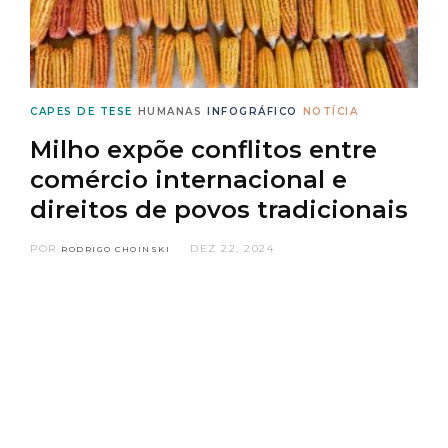
CAPES DE TESE
HUMANAS
INFOGRÁFICO
NOTÍCIA
Milho expõe conflitos entre
comércio internacional e
direitos de povos tradicionais
POR
DEZ 22, 2024
RODRIGO CHOINSKI