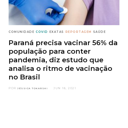
COMUNIDADE
COVID
EXATAS
REPORTAGEM
SAÚDE
Paraná precisa vacinar 56% da
população para conter
pandemia, diz estudo que
analisa o ritmo de vacinação
no Brasil
POR
JUN 18, 2021
JÉSSICA TOKARSKI