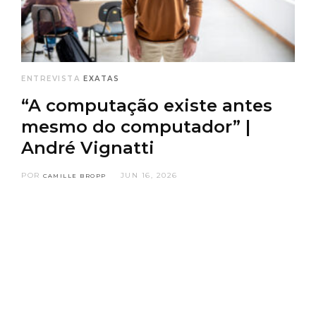
ENTREVISTA
EXATAS
“A computação existe antes
mesmo do computador” |
André Vignatti
POR
JUN 16, 2026
CAMILLE BROPP