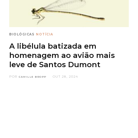
BIOLÓGICAS
NOTÍCIA
A libélula batizada em
homenagem ao avião mais
leve de Santos Dumont
POR
OUT 28, 2024
CAMILLE BROPP