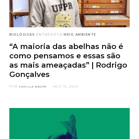
BIOLÓGICAS
ENTREVISTA
MEIO AMBIENTE
“A maioria das abelhas não é
como pensamos e essas são
as mais ameaçadas” | Rodrigo
Gonçalves
POR
AGO 15, 2024
CAMILLE BROPP