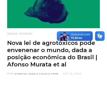
IDEIAS
OPINIÃO
Nova lei de agrotóxicos pode
envenenar o mundo, dada a
posição econômica do Brasil |
Afonso Murata et al
POR
SET 12, 2022
ESPECIAL PARA A CIÊNCIA UFPR