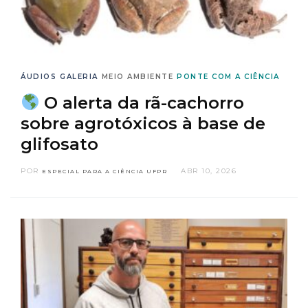
ÁUDIOS
GALERIA
MEIO AMBIENTE
PONTE COM A CIÊNCIA
O alerta da rã-cachorro
sobre agrotóxicos à base de
glifosato
POR
ABR 10, 2026
ESPECIAL PARA A CIÊNCIA UFPR