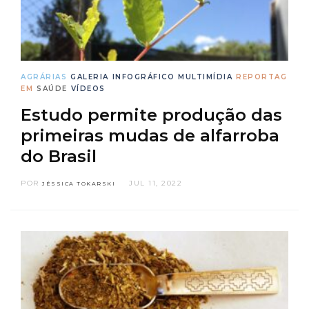
AGRÁRIAS
GALERIA
INFOGRÁFICO
MULTIMÍDIA
REPORTAG
EM
SAÚDE
VÍDEOS
Estudo permite produção das
primeiras mudas de alfarroba
do Brasil
POR
JUL 11, 2022
JÉSSICA TOKARSKI