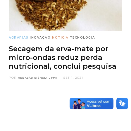
AGRÁRIAS
INOVAÇÃO
NOTÍCIA
TECNOLOGIA
Secagem da erva-mate por
micro-ondas reduz perda
nutricional, conclui pesquisa
POR
SET 1, 2021
REDAÇÃO CIÊNCIA UFPR