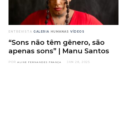
ENTREVISTA
GALERIA
HUMANAS
VÍDEOS
“Sons não têm gênero, são
apenas sons” | Manu Santos
POR
JAN 28, 2025
ALINE FERNANDES FRANÇA