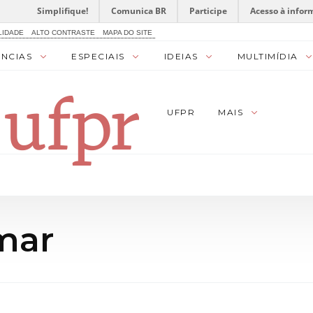
Simplifique!
Comunica BR
Participe
Acesso à infor
LIDADE
ALTO CONTRASTE
MAPA DO SITE
ÊNCIAS
ESPECIAIS
IDEIAS
MULTIMÍDIA
UFPR
MAIS
mar