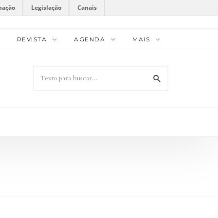
mação
Legislação
Canais
REVISTA
AGENDA
MAIS