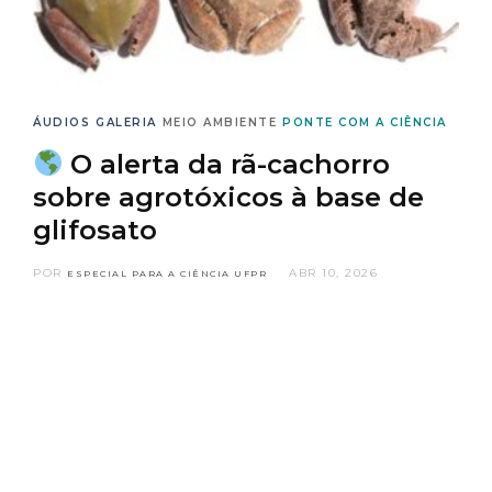
ÁUDIOS
GALERIA
MEIO AMBIENTE
PONTE COM A CIÊNCIA
O alerta da rã-cachorro
sobre agrotóxicos à base de
glifosato
POR
ABR 10, 2026
ESPECIAL PARA A CIÊNCIA UFPR