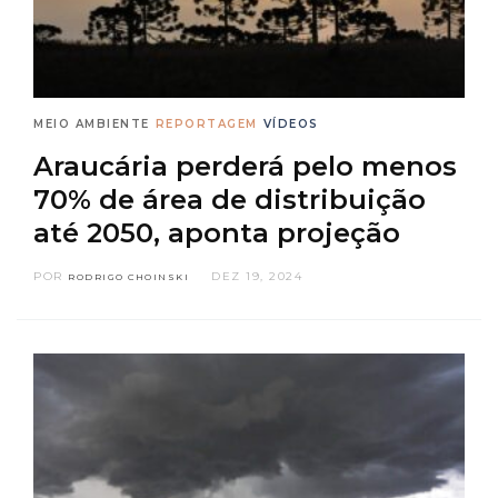
MEIO AMBIENTE
REPORTAGEM
VÍDEOS
Araucária perderá pelo menos
70% de área de distribuição
até 2050, aponta projeção
POR
DEZ 19, 2024
RODRIGO CHOINSKI