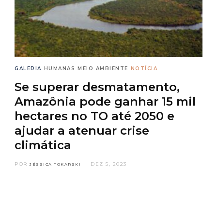
GALERIA
HUMANAS
MEIO AMBIENTE
NOTÍCIA
Se superar desmatamento,
Amazônia pode ganhar 15 mil
hectares no TO até 2050 e
ajudar a atenuar crise
climática
POR
DEZ 5, 2023
JÉSSICA TOKARSKI