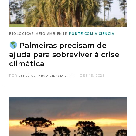
BIOLÓGICAS
MEIO AMBIENTE
PONTE COM A CIÊNCIA
Palmeiras precisam de
ajuda para sobreviver à crise
climática
POR
DEZ 19, 2025
ESPECIAL PARA A CIÊNCIA UFPR