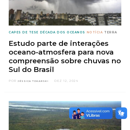
CAPES DE TESE
DÉCADA DOS OCEANOS
NOTÍCIA
TERRA
Estudo parte de interações
oceano-atmosfera para nova
compreensão sobre chuvas no
Sul do Brasil
POR
DEZ 12, 2024
JÉSSICA TOKARSKI