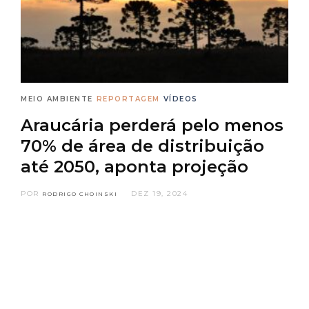
MEIO AMBIENTE
REPORTAGEM
VÍDEOS
Araucária perderá pelo menos
70% de área de distribuição
até 2050, aponta projeção
POR
DEZ 19, 2024
RODRIGO CHOINSKI