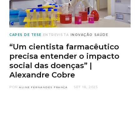
CAPES DE TESE
ENTREVISTA
INOVAÇÃO
SAÚDE
“Um cientista farmacêutico
precisa entender o impacto
social das doenças” |
Alexandre Cobre
POR
SET 18, 2025
ALINE FERNANDES FRANÇA