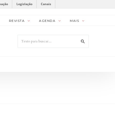
mação
Legislação
Canais
REVISTA
AGENDA
MAIS