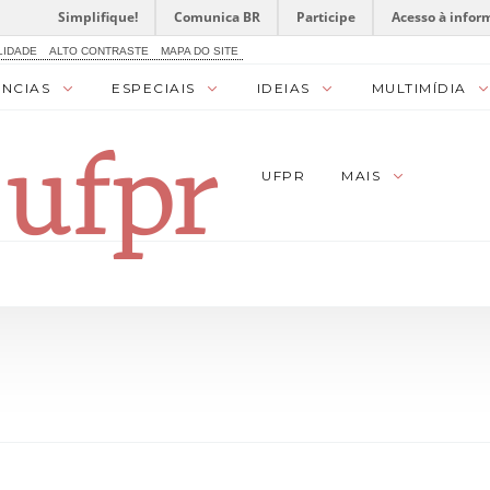
Simplifique!
Comunica BR
Participe
Acesso à infor
LIDADE
ALTO CONTRASTE
MAPA DO SITE
ÊNCIAS
ESPECIAIS
IDEIAS
MULTIMÍDIA
UFPR
MAIS