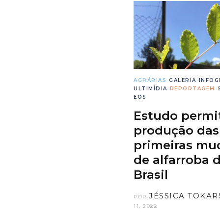
AGRÁRIAS
GALERIA
INFOG
ULTIMÍDIA
REPORTAGEM
EOS
Estudo permi
produção das
primeiras mu
de alfarroba 
Brasil
JÉSSICA TOKAR
POR
11, 2022