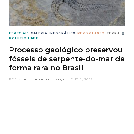
ESPECIAIS
GALERIA
INFOGRÁFICO
REPORTAGEM
TERRA
BOLETIM UFPR
Processo geológico preservou
fósseis de serpente-do-mar de
forma rara no Brasil
POR
OUT 4, 2023
ALINE FERNANDES FRANÇA