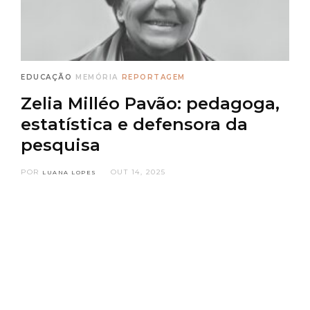
EDUCAÇÃO
MEMÓRIA
REPORTAGEM
Zelia Milléo Pavão: pedagoga,
estatística e defensora da
pesquisa
POR
OUT 14, 2025
LUANA LOPES