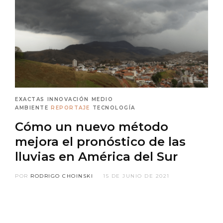
EXACTAS
INNOVACIÓN
MEDIO
AMBIENTE
REPORTAJE
TECNOLOGÍA
Cómo un nuevo método
mejora el pronóstico de las
lluvias en América del Sur
POR
RODRIGO CHOINSKI
15 DE JUNIO DE 2021