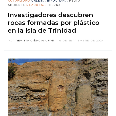
ACTUALIDAD
GALERÍA
INFOGRAFÍA
MEDIO
AMBIENTE
REPORTAJE
TIERRA
Investigadores descubren
rocas formadas por plástico
en la Isla de Trinidad
POR
REVISTA CIÊNCIA UFPR
6 DE SEPTIEMBRE DE 2024