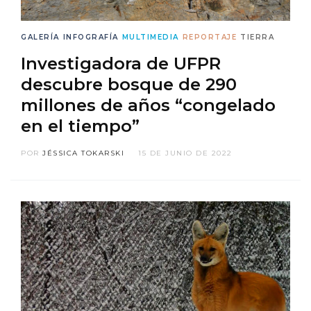
GALERÍA
INFOGRAFÍA
MULTIMEDIA
REPORTAJE
TIERRA
Investigadora de UFPR
descubre bosque de 290
millones de años “congelado
en el tiempo”
POR
JÉSSICA TOKARSKI
15 DE JUNIO DE 2022