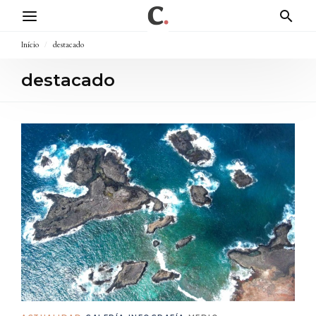
Início
/
destacado
destacado