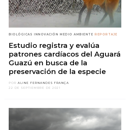
BIOLÓGICAS
INNOVACIÓN
MEDIO AMBIENTE
REPORTAJE
Estudio registra y evalúa
patrones cardíacos del Aguará
Guazú en busca de la
preservación de la especie
POR
ALINE FERNANDES FRANÇA
22 DE SEPTIEMBRE DE 2021