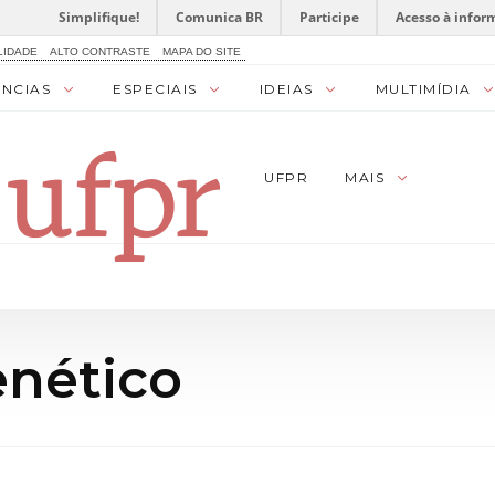
Simplifique!
Comunica BR
Participe
Acesso à infor
LIDADE
ALTO CONTRASTE
MAPA DO SITE
ÊNCIAS
ESPECIAIS
IDEIAS
MULTIMÍDIA
UFPR
MAIS
enético