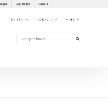
mação
Legislação
Canais
REVISTA
AGENDA
MAIS