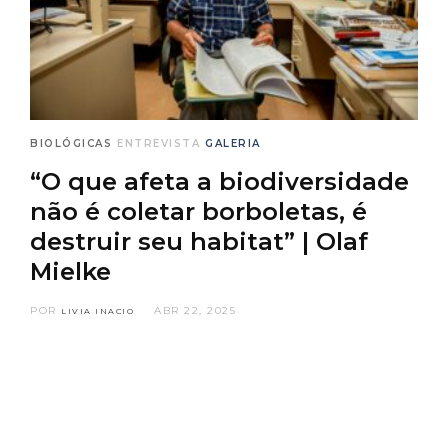
BIOLÓGICAS
ENTREVISTA
GALERIA
“O que afeta a biodiversidade
não é coletar borboletas, é
destruir seu habitat” | Olaf
Mielke
POR
ABR 22, 2025
LIVIA INACIO