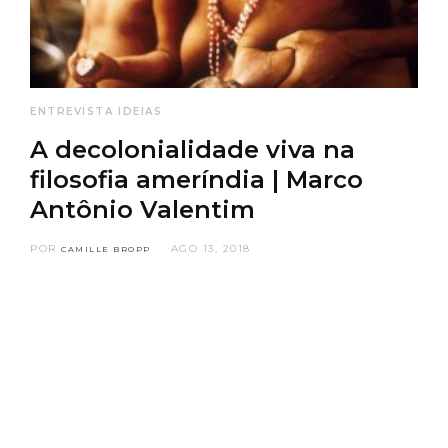
ENTREVISTA
IDEIAS
A decolonialidade viva na
filosofia ameríndia | Marco
Antônio Valentim
POR
AGO 13, 2018
CAMILLE BROPP