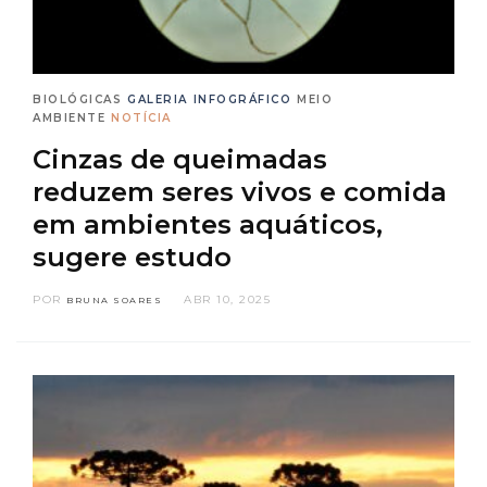
BIOLÓGICAS
GALERIA
INFOGRÁFICO
MEIO
AMBIENTE
NOTÍCIA
Cinzas de queimadas
reduzem seres vivos e comida
em ambientes aquáticos,
sugere estudo
POR
ABR 10, 2025
BRUNA SOARES