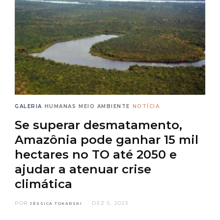
GALERIA
HUMANAS
MEIO AMBIENTE
NOTÍCIA
Se superar desmatamento,
Amazônia pode ganhar 15 mil
hectares no TO até 2050 e
ajudar a atenuar crise
climática
POR
DEZ 5, 2023
JÉSSICA TOKARSKI