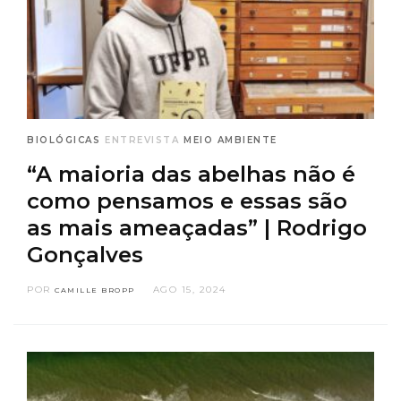
BIOLÓGICAS
ENTREVISTA
MEIO AMBIENTE
“A maioria das abelhas não é
como pensamos e essas são
as mais ameaçadas” | Rodrigo
Gonçalves
POR
AGO 15, 2024
CAMILLE BROPP