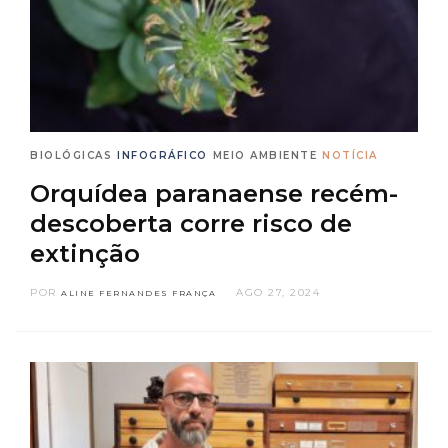
BIOLÓGICAS
INFOGRÁFICO
MEIO AMBIENTE
NOTÍCIA
Orquídea paranaense recém-
descoberta corre risco de
extinção
POR
AGO 27, 2024
ALINE FERNANDES FRANÇA