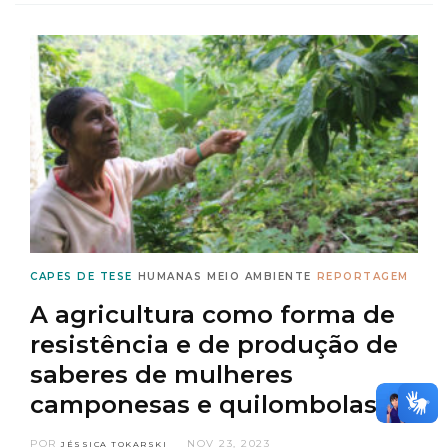
CAPES DE TESE
HUMANAS
MEIO AMBIENTE
REPORTAGEM
A agricultura como forma de
resistência e de produção de
saberes de mulheres
camponesas e quilombolas
POR
NOV 23, 2023
JÉSSICA TOKARSKI