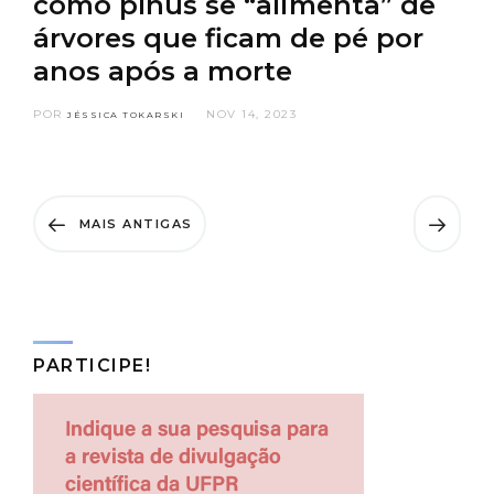
como pínus se “alimenta” de
árvores que ficam de pé por
anos após a morte
POR
NOV 14, 2023
JÉSSICA TOKARSKI
MAIS ANTIGAS
PARTICIPE!