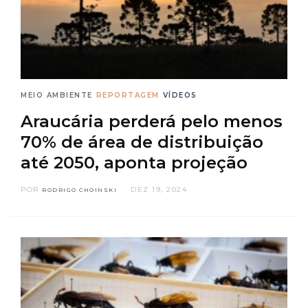
MEIO AMBIENTE
REPORTAGEM
VÍDEOS
Araucária perderá pelo menos
70% de área de distribuição
até 2050, aponta projeção
POR
DEZ 19, 2024
RODRIGO CHOINSKI