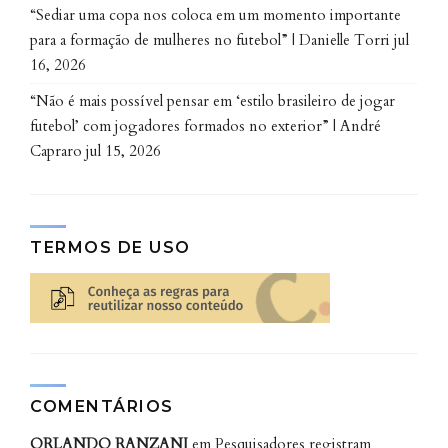
“Sediar uma copa nos coloca em um momento importante
para a formação de mulheres no futebol” | Danielle Torri
jul
16, 2026
“Não é mais possível pensar em ‘estilo brasileiro de jogar
futebol’ com jogadores formados no exterior” | André
Capraro
jul 15, 2026
TERMOS DE USO
COMENTÁRIOS
ORLANDO RANZANI
em
Pesquisadores registram