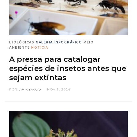
BIOLÓGICAS
GALERIA
INFOGRÁFICO
MEIO
AMBIENTE
NOTÍCIA
A pressa para catalogar
espécies de insetos antes que
sejam extintas
POR
NOV 5, 2024
LIVIA INACIO