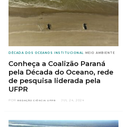
DÉCADA DOS OCEANOS
INSTITUCIONAL
MEIO AMBIENTE
Conheça a Coalizão Paraná
pela Década do Oceano, rede
de pesquisa liderada pela
UFPR
POR
JUL 24, 2024
REDAÇÃO CIÊNCIA UFPR