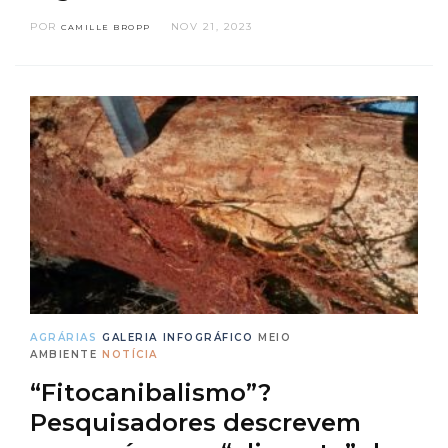
POR
NOV 21, 2023
CAMILLE BROPP
AGRÁRIAS
GALERIA
INFOGRÁFICO
MEIO
AMBIENTE
NOTÍCIA
“Fitocanibalismo”?
Pesquisadores descrevem