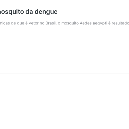
 mosquito da dengue
icas de que é vetor no Brasil, o mosquito Aedes aegypti é resulta