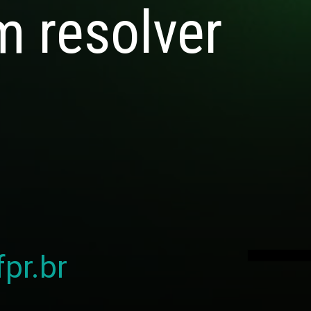
m resolver
pr.br