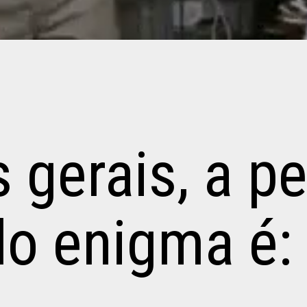
 gerais, a p
do enigma é: