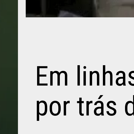
Em linhas
por trás 