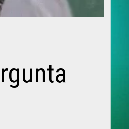
ergunta