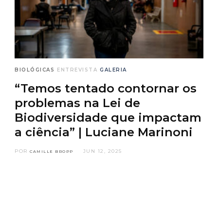
BIOLÓGICAS
ENTREVISTA
GALERIA
“Temos tentado contornar os
problemas na Lei de
Biodiversidade que impactam
a ciência” | Luciane Marinoni
POR
JUN 12, 2025
CAMILLE BROPP