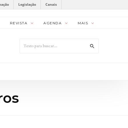
mação
Legislação
Canais
REVISTA
AGENDA
MAIS
ros