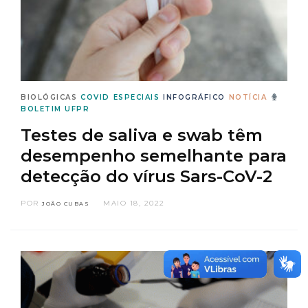
BIOLÓGICAS
COVID
ESPECIAIS
INFOGRÁFICO
NOTÍCIA
BOLETIM UFPR
Testes de saliva e swab têm
desempenho semelhante para
detecção do vírus Sars-CoV-2
POR
MAIO 18, 2022
JOÃO CUBAS