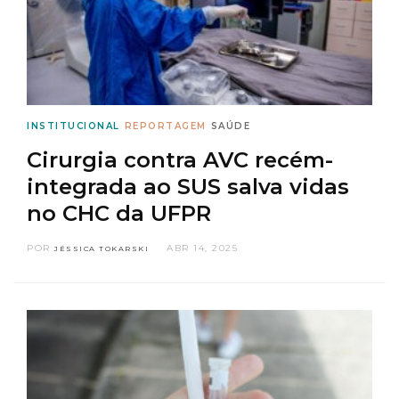
INSTITUCIONAL
REPORTAGEM
SAÚDE
Cirurgia contra AVC recém-
integrada ao SUS salva vidas
no CHC da UFPR
POR
ABR 14, 2025
JÉSSICA TOKARSKI