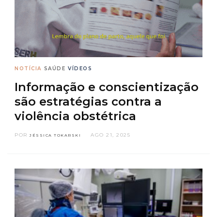
NOTÍCIA
SAÚDE
VÍDEOS
Informação e conscientização
são estratégias contra a
violência obstétrica
POR
AGO 21, 2025
JÉSSICA TOKARSKI