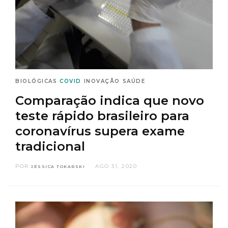
BIOLÓGICAS
COVID
INOVAÇÃO
SAÚDE
Comparação indica que novo
teste rápido brasileiro para
coronavírus supera exame
tradicional
POR
AGO 31, 2020
JÉSSICA TOKARSKI