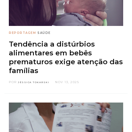
REPORTAGEM
SAÚDE
Tendência a distúrbios
alimentares em bebês
prematuros exige atenção das
famílias
POR
NOV 13, 2025
JÉSSICA TOKARSKI