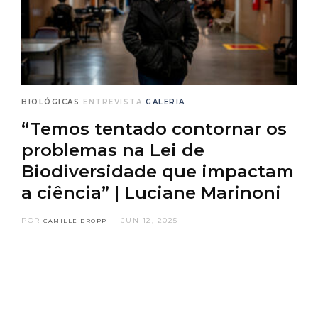
BIOLÓGICAS
ENTREVISTA
GALERIA
“Temos tentado contornar os
problemas na Lei de
Biodiversidade que impactam
a ciência” | Luciane Marinoni
POR
JUN 12, 2025
CAMILLE BROPP