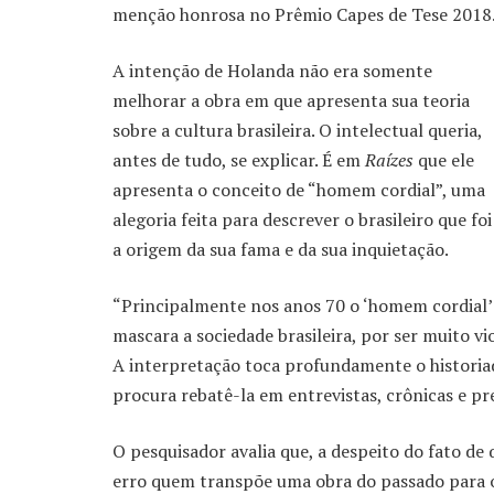
menção honrosa no Prêmio Capes de Tese 2018
A intenção de Holanda não era somente
melhorar a obra em que apresenta sua teoria
sobre a cultura brasileira. O intelectual queria,
antes de tudo, se explicar. É em
Raízes
que ele
apresenta o conceito de “homem cordial”, uma
alegoria feita para descrever o brasileiro que foi
a origem da sua fama e da sua inquietação.
“Principalmente nos anos 70 o ‘homem cordial’
mascara a sociedade brasileira, por ser muito vi
A interpretação toca profundamente o historiad
procura rebatê-la em entrevistas, crônicas e pre
O pesquisador avalia que, a despeito do fato de
erro quem transpõe uma obra do passado para o