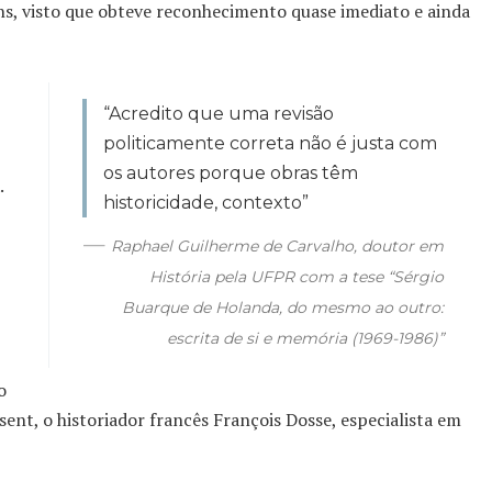
s, visto que obteve reconhecimento quase imediato e ainda
“Acredito que uma revisão
politicamente correta não é justa com
os autores porque obras têm
.
historicidade, contexto”
Raphael Guilherme de Carvalho, doutor em
História pela UFPR com a tese “Sérgio
Buarque de Holanda, do mesmo ao outro:
escrita de si e memória (1969-1986)”
o
sent, o historiador francês François Dosse, especialista em