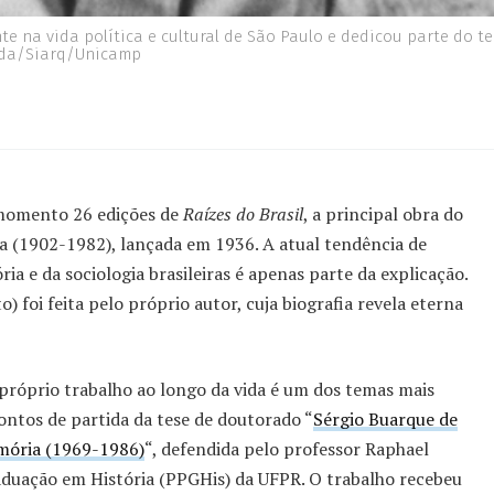
 na vida política e cultural de São Paulo e dedicou parte do te
nda/Siarq/Unicamp
 momento 26 edições de
Raízes do Brasil
, a principal obra do
a (1902-1982), lançada em 1936. A atual tendência de
ória e da sociologia brasileiras é apenas parte da explicação.
) foi feita pelo próprio autor, cuja biografia revela eterna
 próprio trabalho ao longo da vida é um dos temas mais
pontos de partida da tese de doutorado “
Sérgio Buarque de
emória (1969-1986)
“, defendida pelo professor Raphael
duação em História (PPGHis) da UFPR. O trabalho recebeu