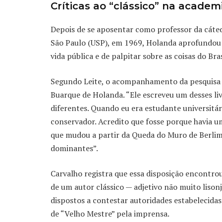
Críticas ao “clássico” na acad
Depois de se aposentar como professor da cátedr
São Paulo (USP), em 1969, Holanda aprofundou o
vida pública e de palpitar sobre as coisas do Bras
Segundo Leite, o acompanhamento da pesquisa f
Buarque de Holanda. “Ele escreveu um desses liv
diferentes. Quando eu era estudante universitá
conservador. Acredito que fosse porque havia u
que mudou a partir da Queda do Muro de Berlim 
dominantes”.
Carvalho registra que essa disposição encontr
de um autor clássico — adjetivo não muito liso
dispostos a contestar autoridades estabelecida
de “Velho Mestre” pela imprensa.