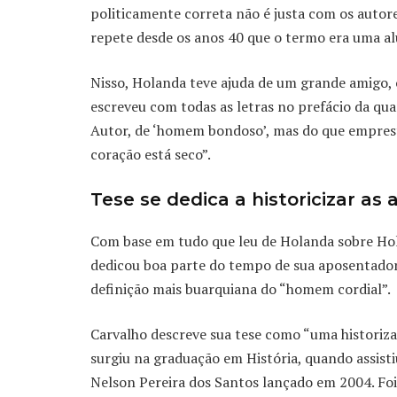
politicamente correta não é justa com os autore
repete desde os anos 40 que o termo era uma al
Nisso, Holanda teve ajuda de um grande amigo, 
escreveu com todas as letras no prefácio da qu
Autor, de ‘homem bondoso’, mas do que emprest
coração está seco”.
Tese se dedica a historicizar as
Com base em tudo que leu de Holanda sobre Hol
dedicou boa parte do tempo de sua aposentador
definição mais buarquiana do “homem cordial”.
Carvalho descreve sua tese como “uma historiza
surgiu na graduação em História, quando assisti
Nelson Pereira dos Santos lançado em 2004. Foi