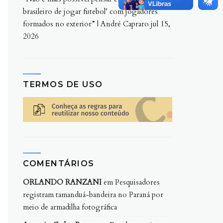
brasileiro de jogar futebol’ com jogadores
formados no exterior” | André Capraro
jul 15,
2026
TERMOS DE USO
COMENTÁRIOS
ORLANDO RANZANI
em
Pesquisadores
registram tamanduá-bandeira no Paraná por
meio de armadilha fotográfica