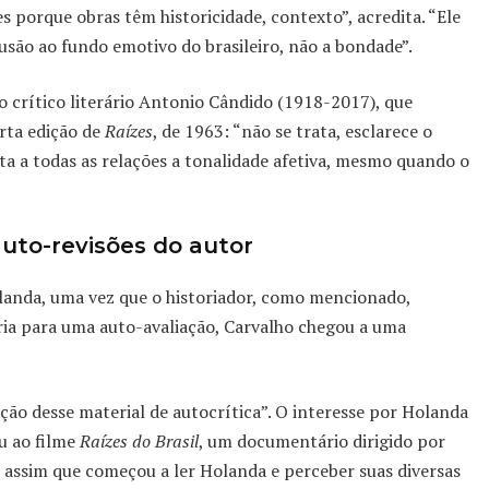
s porque obras têm historicidade, contexto”, acredita. “Ele
usão ao fundo emotivo do brasileiro, não a bondade”.
o crítico literário Antonio Cândido (1918-2017), que
arta edição de
Raízes
, de 1963: “não se trata, esclarece o
a a todas as relações a tonalidade afetiva, mesmo quando o
 auto-revisões do autor
anda, uma vez que o historiador, como mencionado,
ia para uma auto-avaliação, Carvalho chegou a uma
ção desse material de autocrítica”. O interesse por Holanda
u ao filme
Raízes do Brasil
, um documentário dirigido por
 assim que começou a ler Holanda e perceber suas diversas