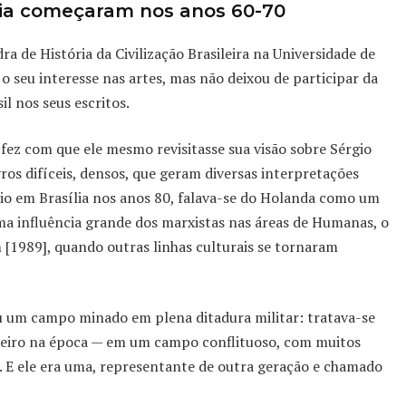
emia começaram nos anos 60-70
a de História da Civilização Brasileira na Universidade de
 seu interesse nas artes, mas não deixou de participar da
il nos seus escritos.
ez com que ele mesmo revisitasse sua visão sobre Sérgio
ros difíceis, densos, que geram diversas interpretações
rio em Brasília nos anos 80, falava-se do Holanda como um
ma influência grande dos marxistas nas áreas de Humanas, o
[1989], quando outras linhas culturais se tornaram
ou um campo minado em plena ditadura militar: tratava-se
njeiro na época — em um campo conflituoso, com muitos
s. E ele era uma, representante de outra geração e chamado