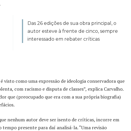
.
Das 26 edições de sua obra principal, o
autor esteve à frente de cinco, sempre
interessado em rebater críticas
 é visto como uma expressão de ideologia conservadora que
olenta, com racismo e disputa de classes”, explica Carvalho.
or que (preocupado que era com a sua própria biografia)
fácios.
 que nenhum autor deve ser isento de críticas, incorre em
 tempo presente para daí analisá-la. “Uma revisão