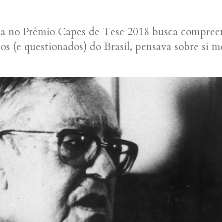
a no Prêmio Capes de Tese 2018 busca compreen
os (e questionados) do Brasil, pensava sobre si 