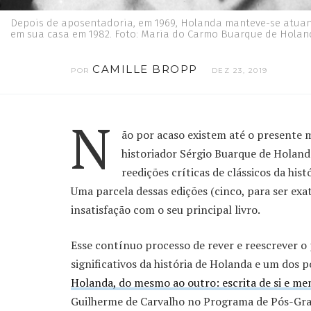
Depois de aposentadoria, em 1969, Holanda manteve-se atuante
em sua casa em 1982. Foto: Maria do Carmo Buarque de Hola
CAMILLE BROPP
POR
DEZ 23, 2019
N
ão por acaso existem até o presente
historiador Sérgio Buarque de Holand
reedições críticas de clássicos da hist
Uma parcela dessas edições (cinco, para ser exato
insatisfação com o seu principal livro.
Esse contínuo processo de rever e reescrever o
significativos da história de Holanda e um dos 
Holanda, do mesmo ao outro: escrita de si e m
Guilherme de Carvalho no Programa de Pós-Gra