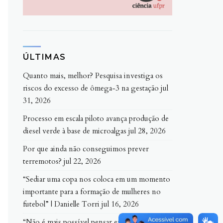
ÚLTIMAS
Quanto mais, melhor? Pesquisa investiga os
riscos do excesso de ômega-3 na gestação
jul
31, 2026
Processo em escala piloto avança produção de
diesel verde à base de microalgas
jul 28, 2026
Por que ainda não conseguimos prever
terremotos?
jul 22, 2026
“Sediar uma copa nos coloca em um momento
importante para a formação de mulheres no
futebol” | Danielle Torri
jul 16, 2026
“Não é mais possível pensar em ‘estilo