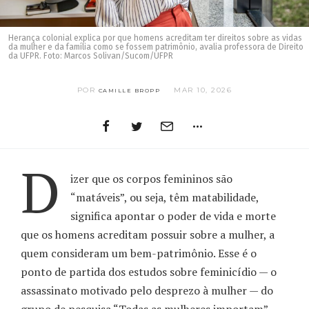
Herança colonial explica por que homens acreditam ter direitos sobre as vidas
da mulher e da família como se fossem patrimônio, avalia professora de Direito
da UFPR. Foto: Marcos Solivan/Sucom/UFPR
POR
MAR 10, 2026
CAMILLE BROPP
D
izer que os corpos femininos são
“matáveis”, ou seja, têm matabilidade,
significa apontar o poder de vida e morte
que os homens acreditam possuir sobre a mulher, a
quem consideram um bem-patrimônio. Esse é o
ponto de partida dos estudos sobre feminicídio — o
assassinato motivado pelo desprezo à mulher — do