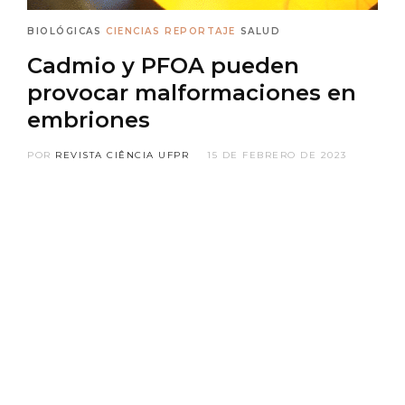
BIOLÓGICAS
CIENCIAS
REPORTAJE
SALUD
Cadmio y PFOA pueden
provocar malformaciones en
embriones
POR
REVISTA CIÊNCIA UFPR
15 DE FEBRERO DE 2023