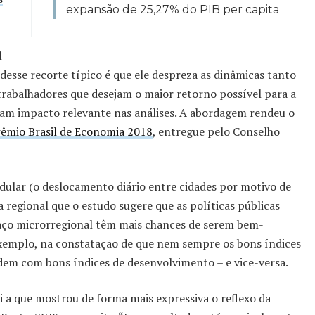
expansão de 25,27% do PIB per capita
l
desse recorte típico é que ele despreza as dinâmicas tanto
trabalhadores que desejam o maior retorno possível para a
m impacto relevante nas análises. A abordagem rendeu o
êmio Brasil de Economia 2018
, entregue pelo Conselho
dular (o deslocamento diário entre cidades por motivo de
regional que o estudo sugere que as políticas públicas
aço microrregional têm mais chances de serem bem-
exemplo, na constatação de que nem sempre os bons índices
dem com bons índices de desenvolvimento – e vice-versa.
i a que mostrou de forma mais expressiva o reflexo da