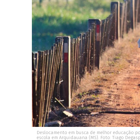
Deslocamento em busca de melhor educação pode
escola em Arquidauana (MS). Foto: Tiago Degas