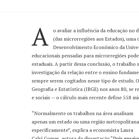
A
o avaliar a influência da educação no
(das microrregiões aos Estados), uma
Desenvolvimento Econômico da Univers
educacionais pensadas para microrregiões pode
estaduais. A partir dessa conclusão, o trabalho
investigação da relação entre o ensino fundame
sempre serem cogitados nesse tipo de estudo. O 
Geografia e Estatística (IBGE) nos anos 80, se 
e sociais — o cálculo mais recente define 558 mi
“Normalmente os trabalhos na área analisam
apenas um estado ou uma região metropolitana
especificamente”, explica a economista Laura
Calvi Gomes, autora da dissertação “
Dois ensaio