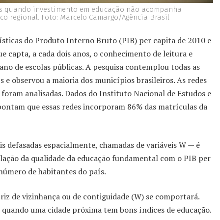
des quando investimento em educação não acompanha
o regional. Foto: Marcelo Camargo/Agência Brasil
sticas do Produto Interno Bruto (PIB) per capita de 2010 e
e capta, a cada dois anos, o conhecimento de leitura e
 ano de escolas públicas. A pesquisa contemplou todas as
s e observou a maioria dos municípios brasileiros. As redes
l foram analisadas. Dados do Instituto Nacional de Estudos e
 apontam que essas redes incorporam 86% das matrículas da
eis defasadas espacialmente, chamadas de variáveis W — é
relação da qualidade da educação fundamental com o PIB per
 número de habitantes do país.
riz de vizinhança ou de contiguidade (W) se comportará.
 quando uma cidade próxima tem bons índices de educação.