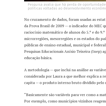
Pesquisa avalia que há perda de oportunida
políticas voltadas ao desenvolvimento econômic
No cruzamento de dados, foram usadas as estatí
da Prova Brasil de 2009 — o indicador do MEC qu
raciocínio matemático de alunos do 5.º e do 9.º
microrregiões, mesorregiões e os estados do paí
públicas de ensino estadual, municipal e federa
Pesquisas Educacionais Anísio Teixeira (Inep)
educação básica.
A metodologia — que inclui na análise as variáv
considerada por Laura a que melhor explica a 
capita — o produto interno bruto dividido pelo
“Basicamente são variáveis para ver como a mat
Por exemplo, como municípios vizinhos reagem