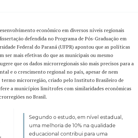
 desenvolvimento econômico em diversos níveis regionais
 dissertação defendida no Programa de Pós-Graduação em
idade Federal do Paraná (UFPR) apontou que as políticas
m ser mais efetivas do que as municipais ou mesmo
 sugere que os dados microrregionais são mais precisos para a
ntal e o crescimento regional no país, apesar de nem
termo microrregião, criado pelo Instituto Brasileiro de
refere a municípios limítrofes com similaridades econômicas
crorregiões no Brasil.
Segundo o estudo, em nível estadual,
uma melhoria de 10% na qualidade
educacional contribui para uma
s