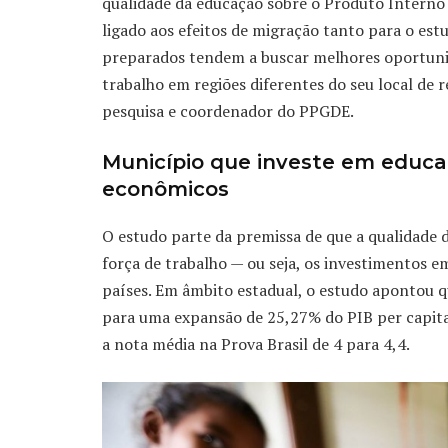
qualidade da educação sobre o Produto Interno 
ligado aos efeitos de migração tanto para o est
preparados tendem a buscar melhores oportunid
trabalho em regiões diferentes do seu local de r
pesquisa e coordenador do PPGDE.
Município que investe em educaç
econômicos
O estudo parte da premissa de que a qualidade 
força de trabalho — ou seja, os investimentos
países. Em âmbito estadual, o estudo apontou 
para uma expansão de 25,27% do PIB per capit
a nota média na Prova Brasil de 4 para 4,4.