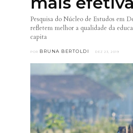
mais efetiva
Pesquisa do Núcleo de Estudos em D
refletem melhor a qualidade da educ
capita
BRUNA BERTOLDI
POR
DEZ 23, 2019