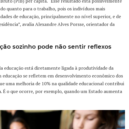
Bruto (PIB) per capita. “Esse resultado está possivelmente
udo quanto para o trabalho, pois os indivíduos mais
ades de educação, principalmente no nível superior, e de
esidência”, avalia Alexandre Alves Porsse, orientador da
ão sozinho pode não sentir reflexos
da educação está diretamente ligada à produtividade da
 em educação se refletem em desenvolvimento econômico dos
que uma melhoria de 10% na qualidade educacional contribui
a. É o que ocorre, por exemplo, quando um Estado aumenta