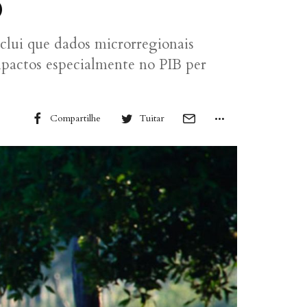
o
lui que dados microrregionais
pactos especialmente no PIB per
Compartilhe
Tuitar