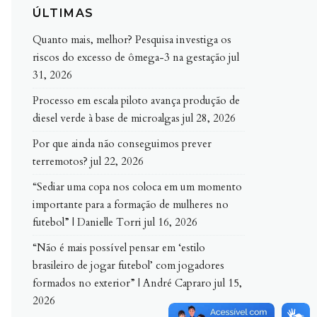
ÚLTIMAS
Quanto mais, melhor? Pesquisa investiga os
riscos do excesso de ômega-3 na gestação
jul
31, 2026
Processo em escala piloto avança produção de
diesel verde à base de microalgas
jul 28, 2026
Por que ainda não conseguimos prever
terremotos?
jul 22, 2026
“Sediar uma copa nos coloca em um momento
importante para a formação de mulheres no
futebol” | Danielle Torri
jul 16, 2026
“Não é mais possível pensar em ‘estilo
brasileiro de jogar futebol’ com jogadores
formados no exterior” | André Capraro
jul 15,
2026