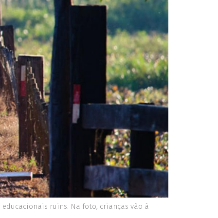
educacionais ruins. Na foto, crianças vão à