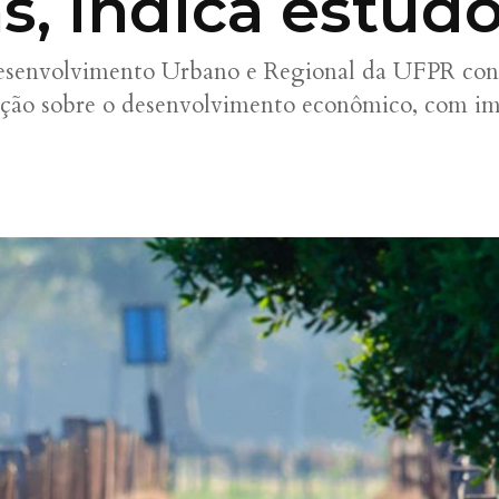
s, indica estud
esenvolvimento Urbano e Regional da UFPR conc
ação sobre o desenvolvimento econômico, com im